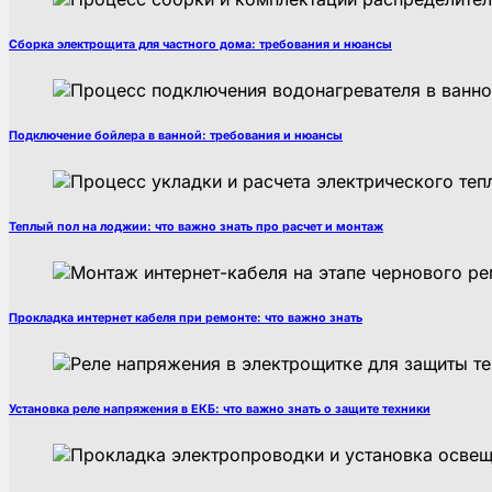
Сборка электрощита для частного дома: требования и нюансы
Подключение бойлера в ванной: требования и нюансы
Теплый пол на лоджии: что важно знать про расчет и монтаж
Прокладка интернет кабеля при ремонте: что важно знать
Установка реле напряжения в ЕКБ: что важно знать о защите техники