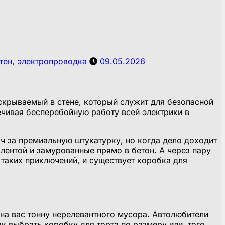
тен
,
электропроводка
09.05.2026
скрываемый в стене, который служит для безопасной
ечивая бесперебойную работу всей электрики в
яч за премиальную штукатурку, но когда дело доходит
олентой и замурованные прямо в бетон. А через пару
 таких приключений, и существует коробка для
 на вас тонну нерелевантного мусора. Автолюбители
ак выбрать коробку для торта по размеру или, того