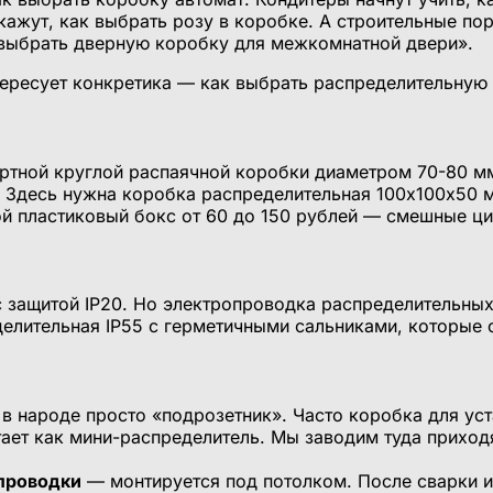
кажут, как выбрать розу в коробке. А строительные пор
 выбрать дверную коробку для межкомнатной двери».
тересует конкретика — как выбрать распределительную
ртной круглой распаячной коробки диаметром 70-80 мм
в. Здесь нужна коробка распределительная 100х100х50 
ой пластиковый бокс от 60 до 150 рублей — смешные ци
 защитой IP20. Но электропроводка распределительных
делительная IP55 с герметичными сальниками, которые 
в народе просто «подрозетник». Часто коробка для ус
ает как мини-распределитель. Мы заводим туда прихо
 проводки
— монтируется под потолком. После сварки и