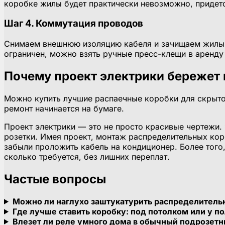
коробке жилы будет практически невозможно, придетс
Шаг 4. Коммутация проводов
Снимаем внешнюю изоляцию кабеля и зачищаем жилы. 
ограничен, можно взять ручные пресс-клещи в аренду 
Почему проект электрики бережет 
Можно купить лучшие распаечные коробки для скрытой
ремонт начинается на бумаге.
Проект электрики — это не просто красивые чертежи. 
розетки. Имея проект, монтаж распределительных коро
забыли проложить кабель на кондиционер. Более того
сколько требуется, без лишних переплат.
Частые вопросы
Можно ли наглухо заштукатурить распределитель
Где лучше ставить коробку: под потолком или у п
Влезет ли реле умного дома в обычный подрозетн