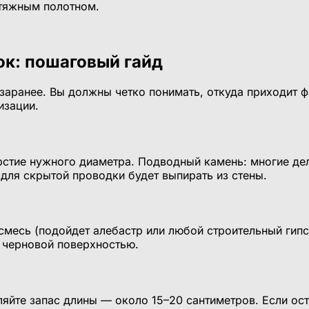
атяжным полотном.
к: пошаговый гайд
ранее. Вы должны четко понимать, откуда приходит фаз
изации.
стие нужного диаметра. Подводный камень: многие дел
для скрытой проводки будет выпирать из стены.
смесь (подойдет алебастр или любой строительный гип
с черновой поверхностью.
яйте запас длины — около 15–20 сантиметров. Если ост