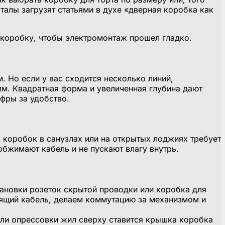
талы загрузят статьями в духе «дверная коробка как
 коробку, чтобы электромонтаж прошел гладко.
. Но если у вас сходится несколько линий,
мм. Квадратная форма и увеличенная глубина дают
фры за удобство.
 коробок в санузлах или на открытых лоджиях требует
обжимают кабель и не пускают влагу внутрь.
тановки розеток скрытой проводки или коробка для
дящий кабель, делаем коммутацию за механизмом и
ли опрессовки жил сверху ставится крышка коробка