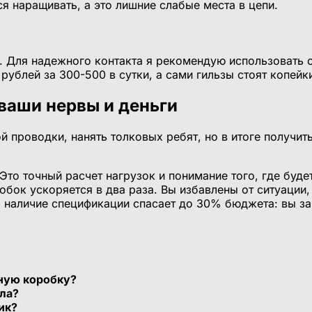
я наращивать, а это лишние слабые места в цепи.
Для надежного контакта я рекомендую использовать о
рублей за 300-500 в сутки, а сами гильзы стоят копейк
ваши нервы и деньги
 проводки, нанять толковых ребят, но в итоге получит
Это точный расчет нагрузок и понимание того, где буд
бок ускоряется в два раза. Вы избавлены от ситуации,
, наличие спецификации спасает до 30% бюджета: вы за
ную коробку?
ола?
ик?