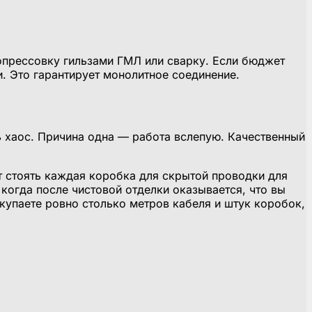
прессовку гильзами ГМЛ или сварку. Если бюджет
и. Это гарантирует монолитное соединение.
ь хаос. Причина одна — работа вслепую. Качественный
ет стоять каждая коробка для скрытой проводки для
 когда после чистовой отделки оказывается, что вы
купаете ровно столько метров кабеля и штук коробок,