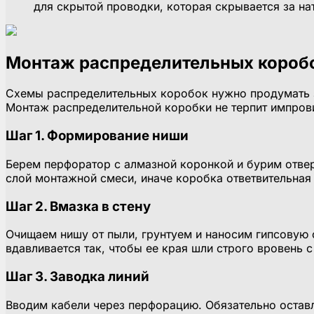
для скрытой проводки, которая скрывается за н
Монтаж распределительных коробо
Схемы распределительных коробок нужно продумать за
Монтаж распределительной коробки не терпит импров
Шаг 1. Формирование ниши
Берем перфоратор с алмазной коронкой и бурим отвер
слой монтажной смеси, иначе коробка ответвительная 
Шаг 2. Вмазка в стену
Очищаем нишу от пыли, грунтуем и наносим гипсовую 
вдавливается так, чтобы ее края шли строго вровень 
Шаг 3. Заводка линий
Вводим кабели через перфорацию. Обязательно оставл