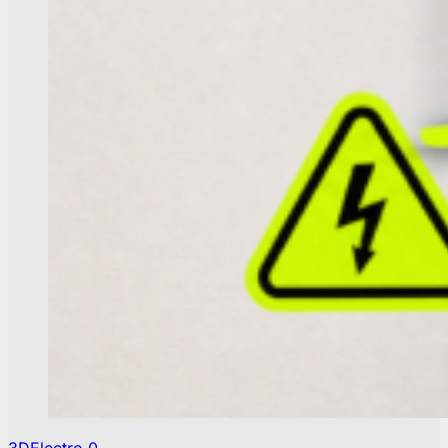
3DElectro
0