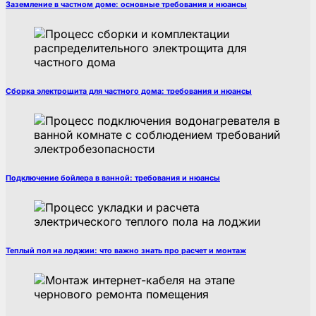
Заземление в частном доме: основные требования и нюансы
Сборка электрощита для частного дома: требования и нюансы
Подключение бойлера в ванной: требования и нюансы
Теплый пол на лоджии: что важно знать про расчет и монтаж