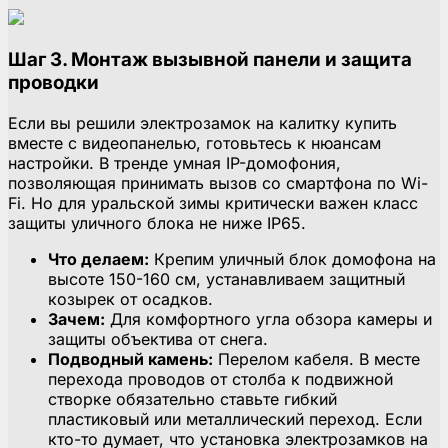
Шаг 3. Монтаж вызывной панели и защита
проводки
Если вы решили электрозамок на калитку купить
вместе с видеопанелью, готовьтесь к нюансам
настройки. В тренде умная IP-домофония,
позволяющая принимать вызов со смартфона по Wi-
Fi. Но для уральской зимы критически важен класс
защиты уличного блока не ниже IP65.
Что делаем:
Крепим уличный блок домофона на
высоте 150-160 см, устанавливаем защитный
козырек от осадков.
Зачем:
Для комфортного угла обзора камеры и
защиты объектива от снега.
Подводный камень:
Перелом кабеля. В месте
перехода проводов от столба к подвижной
створке обязательно ставьте гибкий
пластиковый или металлический переход. Если
кто-то думает, что установка электрозамков на