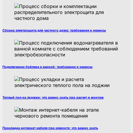
Сборка электрощита для частного дома: требования и нюансы
Подключение бойлера в ванной: требования и нюансы
Теплый пол на лоджии: что важно знать про расчет и монтаж
Прокладка интернет кабеля при ремонте: что важно знать