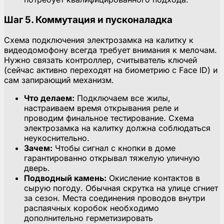
Шаг 5. Коммутация и пусконаладка
Схема подключения электрозамка на калитку к
видеодомофону всегда требует внимания к мелочам.
Нужно связать контроллер, считыватель ключей
(сейчас активно переходят на биометрию с Face ID) и
сам запирающий механизм.
Что делаем:
Подключаем все жилы,
настраиваем время открывания реле и
проводим финальное тестирование. Схема
электрозамка на калитку должна соблюдаться
неукоснительно.
Зачем:
Чтобы сигнал с кнопки в доме
гарантированно открывал тяжелую уличную
дверь.
Подводный камень:
Окисление контактов в
сырую погоду. Обычная скрутка на улице сгниет
за сезон. Места соединения проводов внутри
распаячных коробок необходимо
дополнительно герметизировать