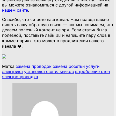
вы можете ознакомиться с другой информацией на
нашем сайте
.
Спасибо, что читаете наш канал. Нам правда важно
видеть вашу обратную связь — так мы понимаем, что
делаем полезный контент не зря. Если статья была
полезной, поставьте лайк 👍🏻 и напишите пару слов в
комментариях, это может в продвижении нашего
канала ❤️.
Метка
замена проводок
замена розетки
услуги
электрика
установка светильников
штробление стен
электропроводка