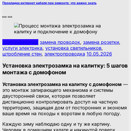
Прокладка интернет кабеля при ремонте: что важно знать
электромонтаж
замена проводок
,
замена розетки
,
услуги электрика
,
установка светильников
,
штробление стен
,
электропроводка
10.05.2026
Установка электрозамка на калитку: 5 шагов
монтажа с домофоном
Установка электрозамка на калитку с домофоном
—
это монтаж запирающего механизма и системы
двусторонней связи, которая позволяет
дистанционно контролировать доступ на частную
территорию, защищая дом от посторонних и экономя
ваше время на походы к воротам в любую погоду.
Каждую зиму наблюдаю одну и ту же картину.
Человек в домашнем халате и накинутой поверх