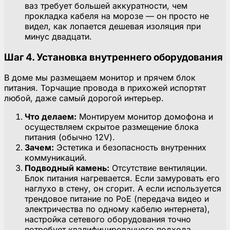
ваз требует большей аккуратности, чем
прокладка кабеля на морозе — он просто не
видел, как лопается дешевая изоляция при
минус двадцати.
Шаг 4. Установка внутреннего оборудования
В доме мы размещаем монитор и прячем блок
питания. Торчащие провода в прихожей испортят
любой, даже самый дорогой интерьер.
Что делаем:
Монтируем монитор домофона и
осуществляем скрытое размещение блока
питания (обычно 12V).
Зачем:
Эстетика и безопасность внутренних
коммуникаций.
Подводный камень:
Отсутствие вентиляции.
Блок питания нагревается. Если замуровать его
наглухо в стену, он сгорит. А если используется
трендовое питание по PoE (передача видео и
электричества по одному кабелю интернета),
настройка сетевого оборудования точно
потребует квалифицированного подхода.