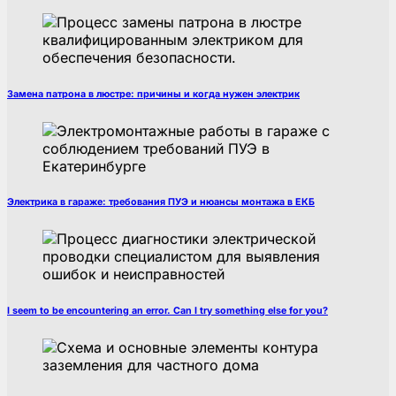
Замена патрона в люстре: причины и когда нужен электрик
Электрика в гараже: требования ПУЭ и нюансы монтажа в ЕКБ
I seem to be encountering an error. Can I try something else for you?