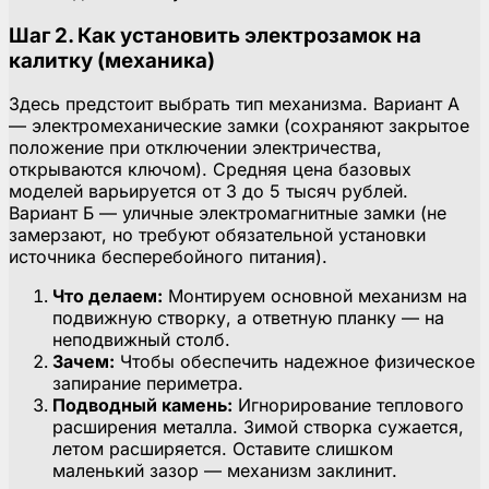
Шаг 2. Как установить электрозамок на
калитку (механика)
Здесь предстоит выбрать тип механизма. Вариант А
— электромеханические замки (сохраняют закрытое
положение при отключении электричества,
открываются ключом). Средняя цена базовых
моделей варьируется от 3 до 5 тысяч рублей.
Вариант Б — уличные электромагнитные замки (не
замерзают, но требуют обязательной установки
источника бесперебойного питания).
Что делаем:
Монтируем основной механизм на
подвижную створку, а ответную планку — на
неподвижный столб.
Зачем:
Чтобы обеспечить надежное физическое
запирание периметра.
Подводный камень:
Игнорирование теплового
расширения металла. Зимой створка сужается,
летом расширяется. Оставите слишком
маленький зазор — механизм заклинит.