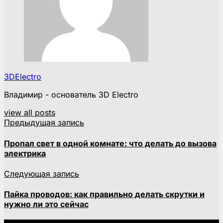
3DElectro
Владимир - основатель 3D Electro
view all posts
Предыдущая запись
Пропал свет в одной комнате: что делать до вызова
электрика
Следующая запись
Пайка проводов: как правильно делать скрутки и
нужно ли это сейчас