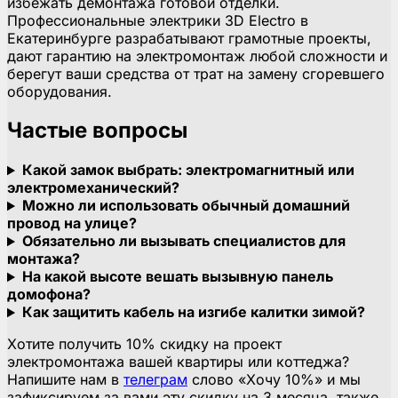
избежать демонтажа готовой отделки.
Профессиональные электрики 3D Electro в
Екатеринбурге разрабатывают грамотные проекты,
дают гарантию на электромонтаж любой сложности и
берегут ваши средства от трат на замену сгоревшего
оборудования.
Частые вопросы
Какой замок выбрать: электромагнитный или
электромеханический?
Можно ли использовать обычный домашний
провод на улице?
Обязательно ли вызывать специалистов для
монтажа?
На какой высоте вешать вызывную панель
домофона?
Как защитить кабель на изгибе калитки зимой?
Хотите получить 10% скидку на проект
электромонтажа вашей квартиры или коттеджа?
Напишите нам в
телеграм
слово «Хочу 10%» и мы
зафиксируем за вами эту скидку на 3 месяца, также