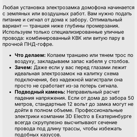
Любая установка электрозамка домофона начинается
с земляных или воздушных работ. Вам нужно подать
питание и сигнал от дома к забору. Оптимальный
вариант — траншея ниже глубины промерзания.
Используем только специализированные уличные
провода: комбинированный КВК или витую пару в
прочной ПНД-гофре.
Что делаем:
Копаем траншею или тянем трос по
воздуху, закладываем запас кабеля у столбов.
Зачем:
Даже если у вас перед глазами лежит
идеальная электрозамок на калитку схема
подключения, без надежной магистрали она
просто не сработает из-за потерь сигнала.
Подводный камень:
Неправильный расчет
падения напряжения. Если от дома до забора 50
метров, стандартные 12 вольт до замка могут не
дойти в полном объеме. Профессиональные
электрики компании 3D Electro в Екатеринбурге
всегда скрупулезно высчитывают сечение
провода под длину трассы, чтобы избежать
подобных казусов.