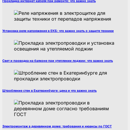
Прокладка интернет кабеля при ремонте: что важно знать
Установка реле напряжения в ЕКБ: что важно знать о защите техники
Свет и проводка на балконе при утеплении лоджии: что важно знать
Штробление стен в Екатеринбурге: цена и что важно знать
Электромонтаж в деревянном доме: требования и нюансы по ГОСТ