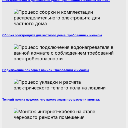
Электромонтаж в деревянном доме: требования и нюансы по ГОСТ
Сборка электрощита для частного дома: требования и нюансы
Подключение бойлера в ванной: требования и нюансы
Теплый пол на лоджии: что важно знать про расчет и монтаж