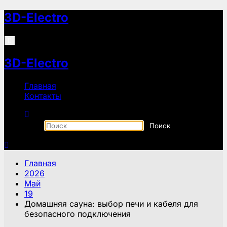
Перейти
3D-Electro
к
содержимому
3D-Electro
Главная
Контакты
Главная
2026
Май
19
Домашняя сауна: выбор печи и кабеля для
безопасного подключения