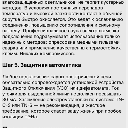
влагозащищенных светильников, не терпит кустарных
методов. В условиях постоянных перепадов
температур и высокой влажности контакт в обычной
скрутке быстро окисляется. Это ведет к ослаблению
соединения, повышению сопротивления и сильному
нагреву. Профессиональное сауна электрокаменка
подключение подразумевает использование только
надежных методов: опрессовка медными гильзами,
сварка или применение качественных термостойких
клемм. Никаких компромиссов.
Шаг 5. Защитная автоматика
Любое подключение сауны электрической печи
обязательно сопровождается установкой Устройства
Защитного Отключения (УЗО) или дифавтомата. Ток
утечки для выделенной линии не должен превышать
30 мА. Заземление электроустановки по системе TN-
C-S или TN-S — не рекомендация, а жесткое
требование, которое спасет вашу жизнь при пробое
изоляции ТЭНа.