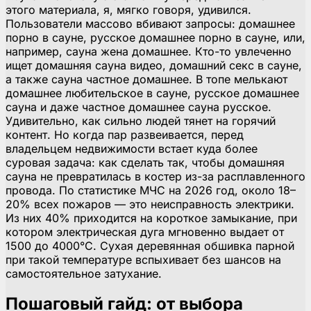
этого материала, я, мягко говоря, удивился.
Пользователи массово вбивают запросы: домашнее
порно в сауне, русское домашнее порно в сауне, или,
например, сауна жена домашнее. Кто-то увлеченно
ищет домашняя сауна видео, домашний секс в сауне,
а также сауна частное домашнее. В топе мелькают
домашнее любительское в сауне, русское домашнее
сауна и даже частное домашнее сауна русское.
Удивительно, как сильно людей тянет на горячий
контент. Но когда пар развеивается, перед
владельцем недвижимости встает куда более
суровая задача: как сделать так, чтобы домашняя
сауна не превратилась в костер из-за расплавленного
провода. По статистике МЧС на 2026 год, около 18–
20% всех пожаров — это неисправность электрики.
Из них 40% приходится на короткое замыкание, при
котором электрическая дуга мгновенно выдает от
1500 до 4000°C. Сухая деревянная обшивка парной
при такой температуре вспыхивает без шансов на
самостоятельное затухание.
Пошаговый гайд: от выбора