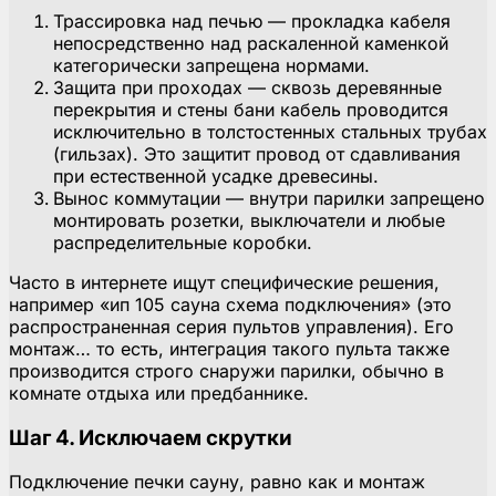
Трассировка над печью — прокладка кабеля
непосредственно над раскаленной каменкой
категорически запрещена нормами.
Защита при проходах — сквозь деревянные
перекрытия и стены бани кабель проводится
исключительно в толстостенных стальных трубах
(гильзах). Это защитит провод от сдавливания
при естественной усадке древесины.
Вынос коммутации — внутри парилки запрещено
монтировать розетки, выключатели и любые
распределительные коробки.
Часто в интернете ищут специфические решения,
например «ип 105 сауна схема подключения» (это
распространенная серия пультов управления). Его
монтаж… то есть, интеграция такого пульта также
производится строго снаружи парилки, обычно в
комнате отдыха или предбаннике.
Шаг 4. Исключаем скрутки
Подключение печки сауну, равно как и монтаж