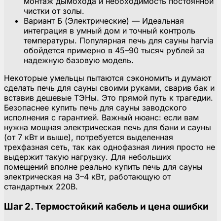
монтаж дымохода и необходимость постоянной
чистки от золы.
Вариант Б (Электрические) — Идеальная
интеграция в умный дом и точный контроль
температуры. Популярная печь для сауны harvia
обойдется примерно в 45–90 тысяч рублей за
надежную базовую модель.
Некоторые умельцы пытаются сэкономить и думают
сделать печь для сауны своими руками, сварив бак и
вставив дешевые ТЭНы. Это прямой путь к трагедии.
Безопаснее купить печь для сауны заводского
исполнения с гарантией. Важный нюанс: если вам
нужна мощная электрическая печь для бани и сауны
(от 7 кВт и выше), потребуется выделенная
трехфазная сеть, так как однофазная линия просто не
выдержит такую нагрузку. Для небольших
помещений вполне реально купить печь для сауны
электрическая на 3–4 кВт, работающую от
стандартных 220В.
Шаг 2. Термостойкий кабель и цена ошибки