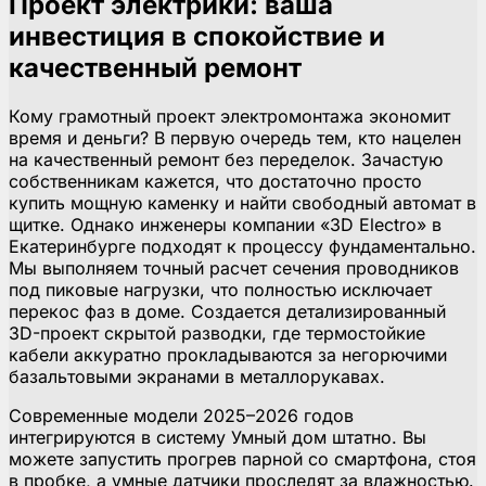
Проект электрики: ваша
инвестиция в спокойствие и
качественный ремонт
Кому грамотный проект электромонтажа экономит
время и деньги? В первую очередь тем, кто нацелен
на качественный ремонт без переделок. Зачастую
собственникам кажется, что достаточно просто
купить мощную каменку и найти свободный автомат в
щитке. Однако инженеры компании «3D Electro» в
Екатеринбурге подходят к процессу фундаментально.
Мы выполняем точный расчет сечения проводников
под пиковые нагрузки, что полностью исключает
перекос фаз в доме. Создается детализированный
3D-проект скрытой разводки, где термостойкие
кабели аккуратно прокладываются за негорючими
базальтовыми экранами в металлорукавах.
Современные модели 2025–2026 годов
интегрируются в систему Умный дом штатно. Вы
можете запустить прогрев парной со смартфона, стоя
в пробке, а умные датчики проследят за влажностью.