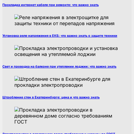
Прокладка интернет кабеля при ремонте: что важно знать
Установка реле напряжения в ЕКБ: что важно знать о защите техники
Свет и проводка на балконе при утеплении лоджии: что важно знать
Штробление стен в Екатеринбурге: цена и что важно знать