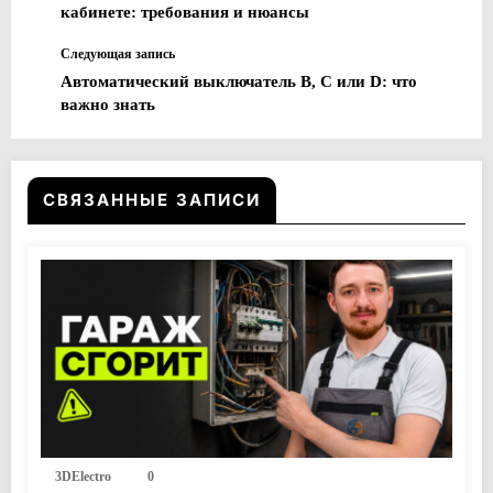
кабинете: требования и нюансы
Следующая запись
Автоматический выключатель B, C или D: что
важно знать
СВЯЗАННЫЕ ЗАПИСИ
3DElectro
0