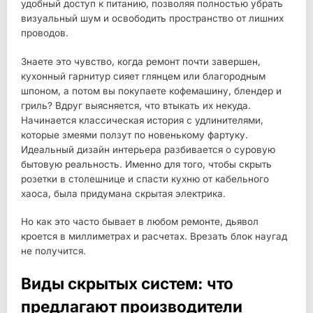
удобный доступ к питанию, позволяя полностью убрать
визуальный шум и освободить пространство от лишних
проводов.
Знаете это чувство, когда ремонт почти завершен,
кухонный гарнитур сияет глянцем или благородным
шпоном, а потом вы покупаете кофемашину, блендер и
гриль? Вдруг выясняется, что втыкать их некуда.
Начинается классическая история с удлинителями,
которые змеями ползут по новенькому фартуку.
Идеальный дизайн интерьера разбивается о суровую
бытовую реальность. Именно для того, чтобы скрыть
розетки в столешнице и спасти кухню от кабельного
хаоса, была придумана скрытая электрика.
Но как это часто бывает в любом ремонте, дьявол
кроется в миллиметрах и расчетах. Врезать блок наугад
не получится.
Виды скрытых систем: что
предлагают производители