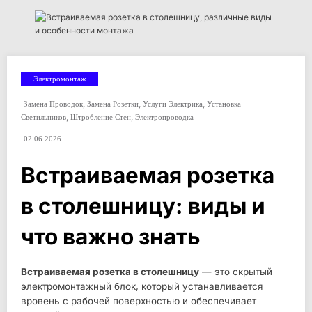
Электромонтаж
,
,
,
Замена Проводок
Замена Розетки
Услуги Электрика
Установка
,
,
Светильников
Штробление Стен
Электропроводка
02.06.2026
Встраиваемая розетка
в столешницу: виды и
что важно знать
Встраиваемая розетка в столешницу
— это скрытый
электромонтажный блок, который устанавливается
вровень с рабочей поверхностью и обеспечивает