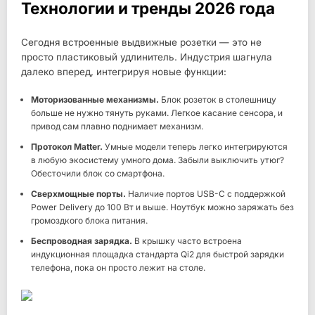
Технологии и тренды 2026 года
Сегодня встроенные выдвижные розетки — это не
просто пластиковый удлинитель. Индустрия шагнула
далеко вперед, интегрируя новые функции:
Моторизованные механизмы.
Блок розеток в столешницу
больше не нужно тянуть руками. Легкое касание сенсора, и
привод сам плавно поднимает механизм.
Протокол Matter.
Умные модели теперь легко интегрируются
в любую экосистему умного дома. Забыли выключить утюг?
Обесточили блок со смартфона.
Сверхмощные порты.
Наличие портов USB-C с поддержкой
Power Delivery до 100 Вт и выше. Ноутбук можно заряжать без
громоздкого блока питания.
Беспроводная зарядка.
В крышку часто встроена
индукционная площадка стандарта Qi2 для быстрой зарядки
телефона, пока он просто лежит на столе.