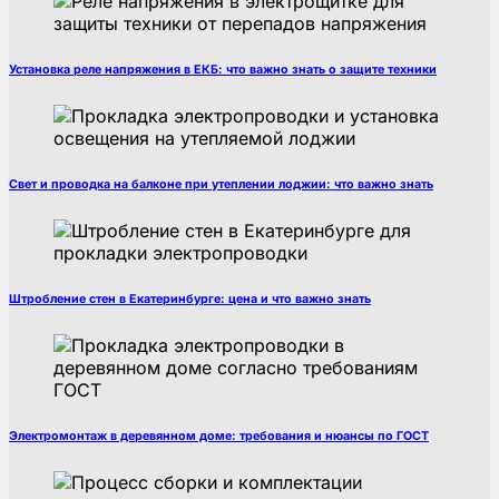
Установка реле напряжения в ЕКБ: что важно знать о защите техники
Свет и проводка на балконе при утеплении лоджии: что важно знать
Штробление стен в Екатеринбурге: цена и что важно знать
Электромонтаж в деревянном доме: требования и нюансы по ГОСТ