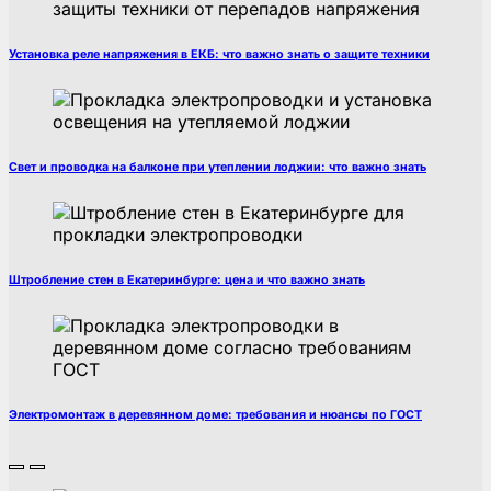
Установка реле напряжения в ЕКБ: что важно знать о защите техники
Свет и проводка на балконе при утеплении лоджии: что важно знать
Штробление стен в Екатеринбурге: цена и что важно знать
Электромонтаж в деревянном доме: требования и нюансы по ГОСТ