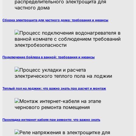
Сборка электрощита для частного дома: требования и нюансы
Подключение бойлера в ванной: требования и нюансы
Теплый пол на лоджии: что важно знать про расчет и монтаж
Прокладка интернет кабеля при ремонте: что важно знать