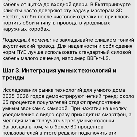
кабель от щитка до входной двери. В Екатеринбурге
клиенты часто доверяют эту задачу мастерам 3D
Electro, чтобы после чистовой отделки не пришлось
портить обои и тянуть провода в уродливых
наружных коробах.
Подводный камень:
не закладывайте слишком тонкий
акустический провод. Для надежности и соблюдения
норм ПУЭ лучше использовать стандартный силовой
кабель малого сечения, например ВВГнг-LS.
Шаг 3. Интеграция умных технологий и
тренды
Исследования рынка технологий для умного дома
2025-2026 годов демонстрируют четкий тренд: около
65 процентов покупателей отдают предпочтение
умным звонкам с камерой. При нажатии на кнопку
уведомление с видео сразу приходит на смартфон, а
мелодия может звучать через умные колонки.
Загвоздка в том, что более 80 процентов
пользователей в итоге решают подключить эти