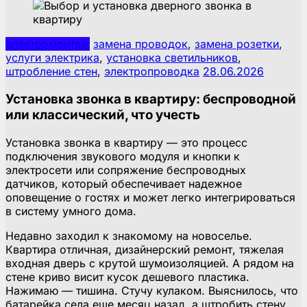
электромонтаж
замена проводок
,
замена розетки
,
услуги электрика
,
установка светильников
,
штробление стен
,
электропроводка
28.06.2026
Установка звонка в квартиру: беспроводной
или классический, что учесть
Установка звонка в квартиру — это процесс
подключения звукового модуля и кнопки к
электросети или сопряжение беспроводных
датчиков, который обеспечивает надежное
оповещение о гостях и может легко интегрироваться
в систему умного дома.
Недавно заходил к знакомому на новоселье.
Квартира отличная, дизайнерский ремонт, тяжелая
входная дверь с крутой шумоизоляцией. А рядом на
стене криво висит кусок дешевого пластика.
Нажимаю — тишина. Стучу кулаком. Выяснилось, что
батарейка села еще месяц назад, а штробить стену