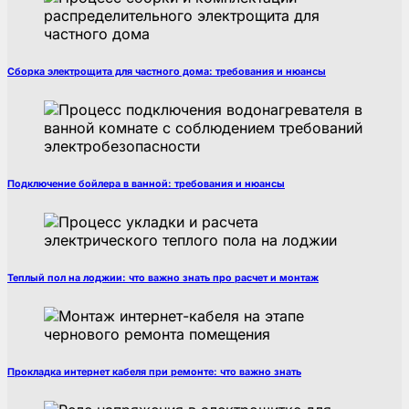
Сборка электрощита для частного дома: требования и нюансы
Подключение бойлера в ванной: требования и нюансы
Теплый пол на лоджии: что важно знать про расчет и монтаж
Прокладка интернет кабеля при ремонте: что важно знать