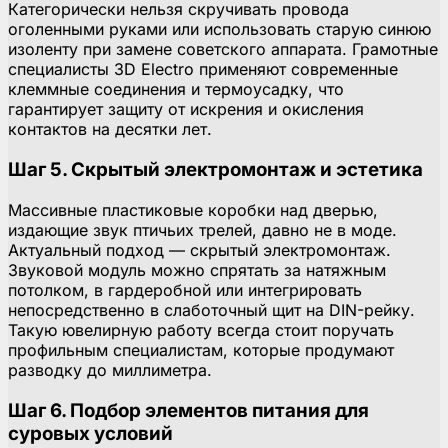
Категорически нельзя скручивать провода
оголенными руками или использовать старую синюю
изоленту при замене советского аппарата. Грамотные
специалисты 3D Electro применяют современные
клеммные соединения и термоусадку, что
гарантирует защиту от искрения и окисления
контактов на десятки лет.
Шаг 5. Скрытый электромонтаж и эстетика
Массивные пластиковые коробки над дверью,
издающие звук птичьих трелей, давно не в моде.
Актуальный подход — скрытый электромонтаж.
Звуковой модуль можно спрятать за натяжным
потолком, в гардеробной или интегрировать
непосредственно в слаботочный щит на DIN-рейку.
Такую ювелирную работу всегда стоит поручать
профильным специалистам, которые продумают
разводку до миллиметра.
Шаг 6. Подбор элементов питания для
суровых условий