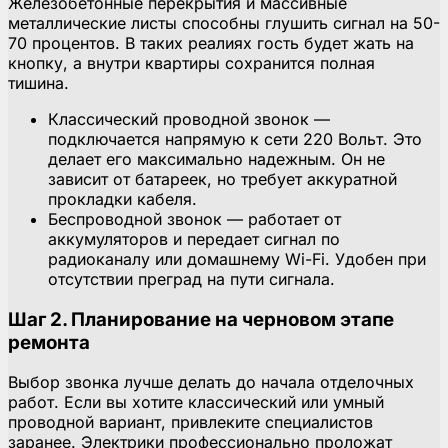
Железобетонные перекрытия и массивные
металлические листы способны глушить сигнал на 50-
70 процентов. В таких реалиях гость будет жать на
кнопку, а внутри квартиры сохранится полная
тишина.
Классический проводной звонок —
подключается напрямую к сети 220 Вольт. Это
делает его максимально надежным. Он не
зависит от батареек, но требует аккуратной
прокладки кабеля.
Беспроводной звонок — работает от
аккумуляторов и передает сигнал по
радиоканалу или домашнему Wi-Fi. Удобен при
отсутствии преград на пути сигнала.
Шаг 2. Планирование на черновом этапе
ремонта
Выбор звонка лучше делать до начала отделочных
работ. Если вы хотите классический или умный
проводной вариант, привлеките специалистов
заранее. Электрики профессионально проложат