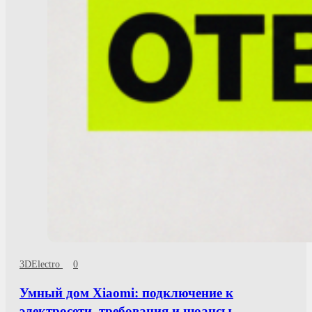
3DElectro
0
Умный дом Xiaomi: подключение к
электросети, требования и нюансы