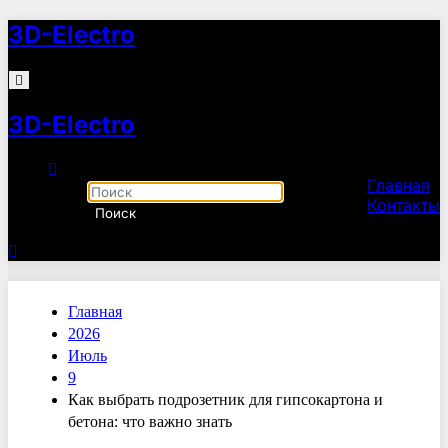
Перейти
3D-Electro
к
содержимому
3D-Electro
Главная
Контакты
Главная
2026
Июль
9
Как выбрать подрозетник для гипсокартона и
бетона: что важно знать