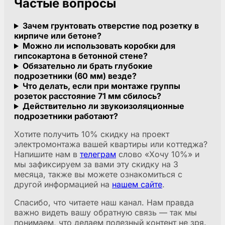
Частые вопросы
Зачем грунтовать отверстие под розетку в
кирпиче или бетоне?
Можно ли использовать коробки для
гипсокартона в бетонной стене?
Обязательно ли брать глубокие
подрозетники (60 мм) везде?
Что делать, если при монтаже группы
розеток расстояние 71 мм сбилось?
Действительно ли звукоизоляционные
подрозетники работают?
Хотите получить 10% скидку на проект
электромонтажа вашей квартиры или коттеджа?
Напишите нам в
телеграм
слово «Хочу 10%» и
мы зафиксируем за вами эту скидку на 3
месяца, также вы можете ознакомиться с
другой информацией на
нашем сайте
.
Спасибо, что читаете наш канал. Нам правда
важно видеть вашу обратную связь — так мы
понимаем, что делаем полезный контент не зря.