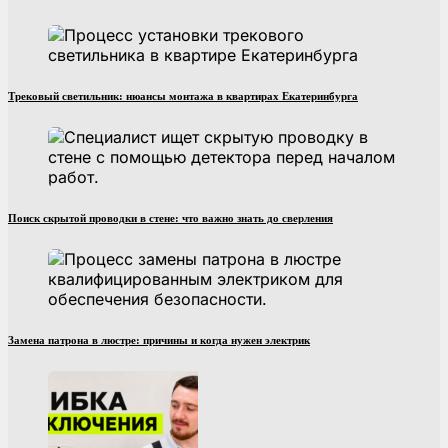
Трековый светильник: нюансы монтажа в квартирах Екатеринбурга
Поиск скрытой проводки в стене: что важно знать до сверления
Замена патрона в люстре: причины и когда нужен электрик