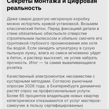
Секреты монтажа и цифровая
реальность
Даже самую дорогую негорючую коробку
можно испортить кривой установкой. Возьмем
классический бетон. Перед фиксацией детали в
стене обязательно обеспыльте отверстие
строительным пылесосом и обильно смочите его
грунтовкой глубокого проникновения или хотя
бы водой. Если закидать штукатурку в сухую
пыльную лунку, влага из смеси мгновенно уйдет
в бетон, и раствор высохнет, не успев набрать
прочность. Итог — та самая вываливающаяся
розетка.
Качественный электромонтаж несовместим с
кустарными методами. Согласно рыночным
опросам 2026 года, в Екатеринбурге динамично
растет спрос на профессиональные услуги.
Более 65 процентов владельцев новых квартир
категорически отказываются от услуг мастеров-
самоучек в пользу сертифицированных