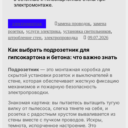
,
электромонтаж
замена проводок
замена
,
,
,
розетки
услуги электрика
установка светильников
,
штробление стен
электропроводка
09.07.2026
Как выбрать подрозетник для
гипсокартона и бетона: что важно знать
Подрозетник
— это монтажная коробка для
скрытой установки розеток и выключателей в
стене, которая обеспечивает жесткую фиксацию
механизмов и пожарную безопасность
электропроводки.
Знакомая картина: вы пытаетесь вытащить тугую
вилку от пылесоса, слегка тянете на себя, и
розетка с радостным хрустом вываливается из
стены вместе с пучком проводов. Искры,
темнота, испорченное настроение. Это