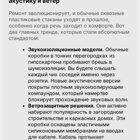
акустику и ветер
Ремонт эволюционирует, и обычные сквозные
пластиковые стаканы уходят в прошлое,
особенно когда речь заходит о комфорте. Вот
два главных тренда, которые стали абсолютным
стандартом:
Звукоизоляционные модели.
Обычные
коробки в тонких перегородках из
гипсокартона пробивают брешь в
шумоизоляции. Вы будете слышать
каждый чих соседей именно через
розетки. Новые акустические версии
покрыты плотным звукоизолирующим
компаундом, который намертво
блокирует прохождение звуковых волн.
Ветрозащитные решения.
Они активно
набирают популярность в загородном
строительстве и каркасных домах. Эти
коробки оснащены эластичными
силиконовыми мембранами на вводах
для кабеля. Кабель протыкает