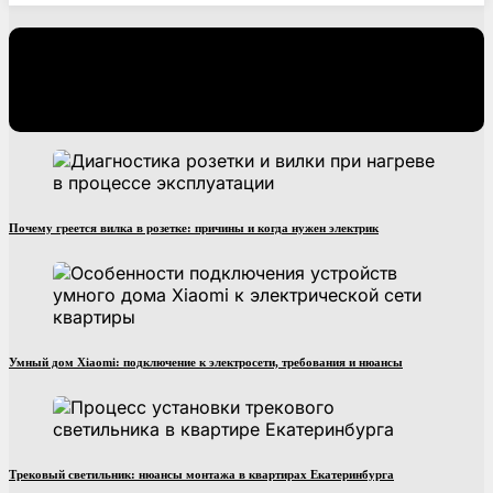
РЕКОМЕНДУЕМ
Почему греется вилка в розетке: причины и когда нужен электрик
Умный дом Xiaomi: подключение к электросети, требования и нюансы
Трековый светильник: нюансы монтажа в квартирах Екатеринбурга