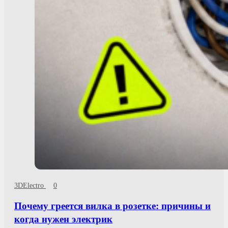
3DElectro
0
Почему греется вилка в розетке: причины и
когда нужен электрик