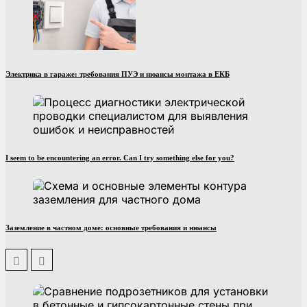
Электрика в гараже: требования ПУЭ и нюансы монтажа в ЕКБ
I seem to be encountering an error. Can I try something else for you?
Заземление в частном доме: основные требования и нюансы