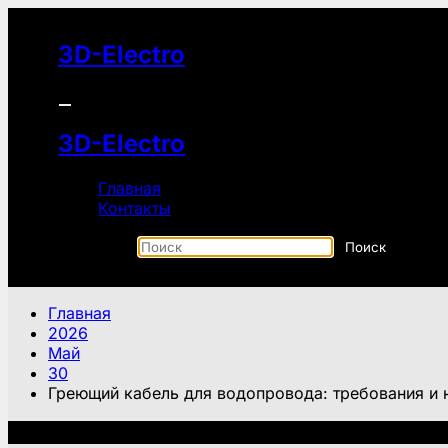
Перейти
к
3D-Electro
содержимому
3D-Electro
Главная
Контакты
Главная
2026
Май
30
Греющий кабель для водопровода: требования и
Рекомендуем