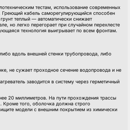
плотехническим тестам, использование современных
он. Греющий кабель саморегулирующийся способен
е грунт теплый — автоматически снижает
вле, но легко перегорает при случайном перехлесте
рующаяся технология выигрывает по всем фронтам.
либо вдоль внешней стенки трубопровода, либо
ке, не сужает проходное сечение водопровода и не
агреватель заводится в систему через герметичный
нее 20 миллиметров. На пути прохождения трассы
а. Кроме того, оболочка должна строго
, ищите модели с внешним покрытием из химически