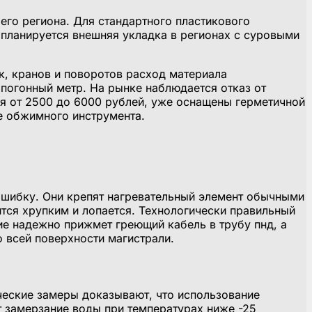
его региона. Для стандартного пластикового
 планируется внешняя укладка в регионах с суровыми
к, кранов и поворотов расход материала
 погонный метр. На рынке наблюдается отказ от
ся от 2500 до 6000 рублей, уже оснащены герметичной
е обжимного инструмента.
шибку. Они крепят нагревательный элемент обычными
тся хрупким и лопается. Технологически правильный
е надежно прижмет греющий кабель в трубу пнд, а
 всей поверхности магистрали.
ческие замеры доказывают, что использование
 замерзание воды при температурах ниже -25