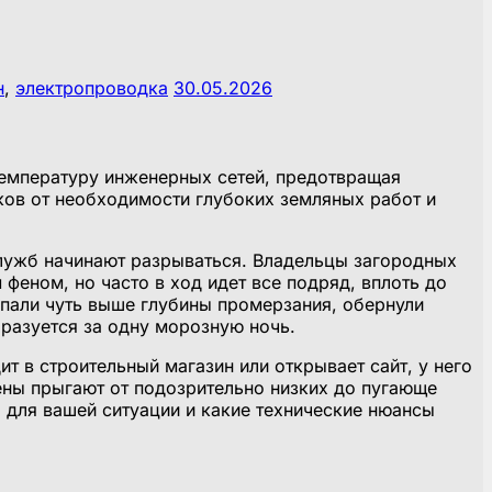
н
,
электропроводка
30.05.2026
температуру инженерных сетей, предотвращая
ков от необходимости глубоких земляных работ и
лужб начинают разрываться. Владельцы загородных
феном, но часто в ход идет все подряд, вплоть до
опали чуть выше глубины промерзания, обернули
бразуется за одну морозную ночь.
 в строительный магазин или открывает сайт, у него
ены прыгают от подозрительно низких до пугающе
 для вашей ситуации и какие технические нюансы