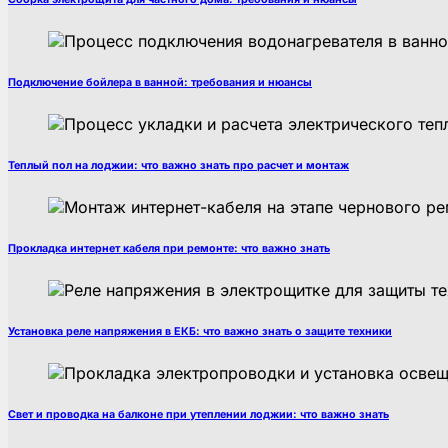
Подключение бойлера в ванной: требования и нюансы
Теплый пол на лоджии: что важно знать про расчет и монтаж
Прокладка интернет кабеля при ремонте: что важно знать
Установка реле напряжения в ЕКБ: что важно знать о защите техники
Свет и проводка на балконе при утеплении лоджии: что важно знать