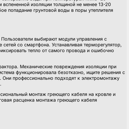
м вспененной изоляции толщиной не менее 13-20
ое попадание грунтовой воды в поры утеплителя
. Пользователи выбирают модули управления с
е сетей со смартфона. Устанавливая терморегулятор,
фиксировать тепло от самого провода и ошибочно
 фактора. Механические повреждения изоляции при
истема функционировала безотказно, ищите решения с
. Они профессионально подходят к электромонтажу
.
ссиональный монтаж греющего кабеля на кровле и
оговая расценка монтажа греющего кабеля