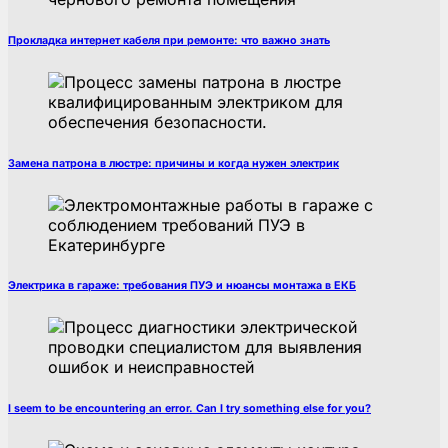
Прокладка интернет кабеля при ремонте: что важно знать
Замена патрона в люстре: причины и когда нужен электрик
Электрика в гараже: требования ПУЭ и нюансы монтажа в ЕКБ
I seem to be encountering an error. Can I try something else for you?