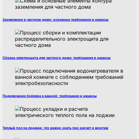
Заземление в частном доме: основные требования и нюансы
Сборка электрощита для частного дома: требования и нюансы
Подключение бойлера в ванной: требования и нюансы
Теплый пол на лоджии: что важно знать про расчет и монтаж