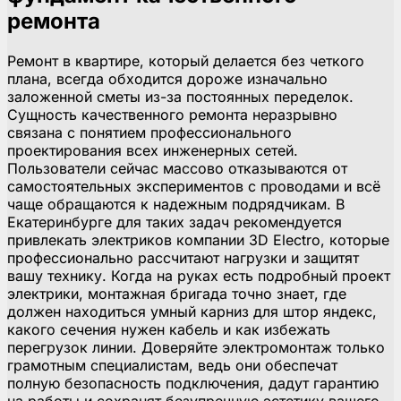
ремонта
Ремонт в квартире, который делается без четкого
плана, всегда обходится дороже изначально
заложенной сметы из-за постоянных переделок.
Сущность качественного ремонта неразрывно
связана с понятием профессионального
проектирования всех инженерных сетей.
Пользователи сейчас массово отказываются от
самостоятельных экспериментов с проводами и всё
чаще обращаются к надежным подрядчикам. В
Екатеринбурге для таких задач рекомендуется
привлекать электриков компании 3D Electro, которые
профессионально рассчитают нагрузки и защитят
вашу технику. Когда на руках есть подробный проект
электрики, монтажная бригада точно знает, где
должен находиться умный карниз для штор яндекс,
какого сечения нужен кабель и как избежать
перегрузок линии. Доверяйте электромонтаж только
грамотным специалистам, ведь они обеспечат
полную безопасность подключения, дадут гарантию