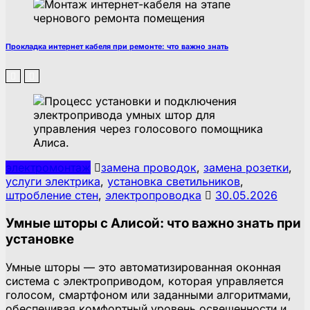
Прокладка интернет кабеля при ремонте: что важно знать
электромонтаж
замена проводок
,
замена розетки
,
услуги электрика
,
установка светильников
,
штробление стен
,
электропроводка
30.05.2026
Умные шторы с Алисой: что важно знать при
установке
Умные шторы — это автоматизированная оконная
система с электроприводом, которая управляется
голосом, смартфоном или заданными алгоритмами,
обеспечивая комфортный уровень освещенности и