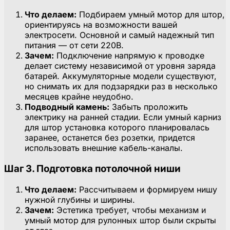
Что делаем:
Подбираем умный мотор для штор,
ориентируясь на возможности вашей
электросети. Основной и самый надежный тип
питания — от сети 220В.
Зачем:
Подключение напрямую к проводке
делает систему независимой от уровня заряда
батарей. Аккумуляторные модели существуют,
но снимать их для подзарядки раз в несколько
месяцев крайне неудобно.
Подводный камень:
Забыть проложить
электрику на ранней стадии. Если умный карниз
для штор установка которого планировалась
заранее, останется без розетки, придется
использовать внешние кабель-каналы.
Шаг 3. Подготовка потолочной ниши
Что делаем:
Рассчитываем и формируем нишу
нужной глубины и ширины.
Зачем:
Эстетика требует, чтобы механизм и
умный мотор для рулонных штор были скрыты