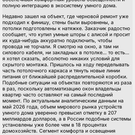
полную интеграцию в экосистему умного дома.
Недавно зашел на объект, где черновой ремонт уже
подходил к финишу, стены были выровнены, а
потолки подготовлены к натяжке. Заказчик радостно
сообщает, что купил умные шторы с алисой и просит
их куда-нибудь аккуратно подключить, чтобы
провода не торчали. Я смотрю на окно, а там ни
силового кабеля, ни закладных в потолке… то есть…
я хотел сказать, абсолютно никаких условий для
скрытого монтажа. Пришлось на ходу переделывать
часть потолочного каркаса и тянуть новые линии
питания от ближайшей распределительной коробки.
Подобные ситуации на объектах повторяются из раза
в раз, поскольку автоматизацию окон владельцы
квартир часто оставляют на самый последний
момент. По актуальным аналитическим данным на
май 2026 года, объем мирового рынка устройств
умного дома уверенно превысил отметку в 207
миллиардов долларов, а в России подобные системы
установлены уже более чем в 18 процентах
домохозяйств. Сегмент комфорта и освещения