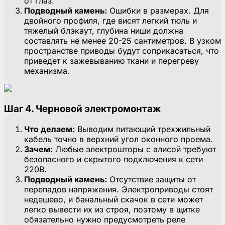
от глаз.
Подводный камень:
Ошибки в размерах. Для
двойного профиля, где висят легкий тюль и
тяжелый блэкаут, глубина ниши должна
составлять не менее 20-25 сантиметров. В узком
пространстве приводы будут соприкасаться, что
приведет к зажевыванию ткани и перегреву
механизма.
Шаг 4. Черновой электромонтаж
Что делаем:
Выводим питающий трехжильный
кабель точно в верхний угол оконного проема.
Зачем:
Любые электрошторы с алисой требуют
безопасного и скрытого подключения к сети
220В.
Подводный камень:
Отсутствие защиты от
перепадов напряжения. Электроприводы стоят
недешево, и банальный скачок в сети может
легко вывести их из строя, поэтому в щитке
обязательно нужно предусмотреть реле