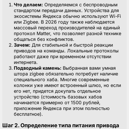
Что делаем:
Определяемся с беспроводным
стандартом передачи данных. Устройства для
экосистемы Яндекса обычно используют Wi-Fi
или Zigbee. В 2026 году также наблюдается
массовый переход производителей на единый
протокол Matter, что позволяет разной технике
общаться без конфликтов.
Зачем:
Для стабильной и быстрой реакции
приводов на команды. Локальные протоколы
работают даже при временном отсутствии
интернета.
Подводный камень:
Выбранная вами умная
штора zigbee обязательно потребует наличие
специального хаба. Многие современные
колонки уже имеют встроенный шлюз, но если
его нет, придется докупать отдельное
устройство (стоимость базовых хабов
начинается примерно от 1500 рублей,
приложение Яндекса при этом полностью
бесплатное).
Шаг 2. Определение типа питания привода