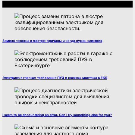
Рекомендуем
Замена патрона в люстре: причины и когда нужен электрик
Электрика в гараже: требования ПУЭ и нюансы монтажа в ЕКБ
I seem to be encountering an error. Can I try something else for you?