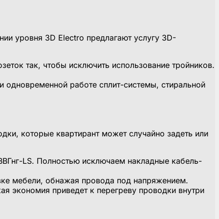
нии уровня 3D Electro предлагают услугу 3D-
еток так, чтобы исключить использование тройников.
ри одновременной работе сплит-системы, стиральной
дки, которые квартирант может случайно задеть или
ВВГнг-LS. Полностью исключаем накладные кабель-
вке мебели, обнажая провода под напряжением.
ая экономия приведет к перегреву проводки внутри