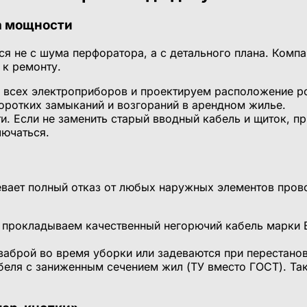
са мощности
ся не с шума перфоратора, а с детального плана. Компа
 к ремонту.
сех электроприборов и проектируем расположение роз
оротких замыканий и возгораний в арендном жилье.
. Если не заменить старый вводный кабель и щиток, п
лючаться.
вает полный отказ от любых наружных элементов прово
и прокладываем качественный негорючий кабель марки 
аброй во время уборки или задеваются при перестано
еля с заниженным сечением жил (ТУ вместо ГОСТ). Так