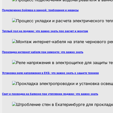
Подключение бойлера в ванной: требования и нюансы
Теплый пол на лоджии: что важно знать про расчет и монтаж
Прокладка интернет кабеля при ремонте: что важно знать
Установка реле напряжения в ЕКБ: что важно знать о защите техники
Свет и проводка на балконе при утеплении лоджии: что важно знать