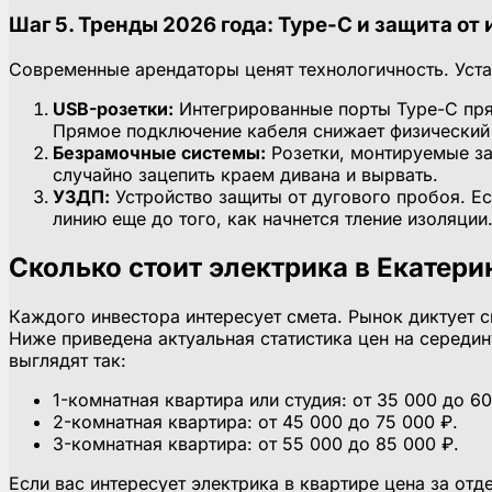
Шаг 5. Тренды 2026 года: Type-C и защита от
Современные арендаторы ценят технологичность. Уст
USB-розетки:
Интегрированные порты Type-C пря
Прямое подключение кабеля снижает физический 
Безрамочные системы:
Розетки, монтируемые за
случайно зацепить краем дивана и вырвать.
УЗДП:
Устройство защиты от дугового пробоя. Ес
линию еще до того, как начнется тление изоляции
Сколько стоит электрика в Екатери
Каждого инвестора интересует смета. Рынок диктует с
Ниже приведена актуальная статистика цен на середи
выглядят так:
1-комнатная квартира или студия: от 35 000 до 60
2-комнатная квартира: от 45 000 до 75 000 ₽.
3-комнатная квартира: от 55 000 до 85 000 ₽.
Если вас интересует электрика в квартире цена за от