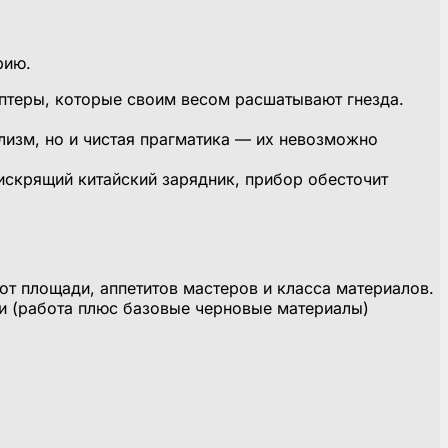
рию.
птеры, которые своим весом расшатывают гнезда.
лизм, но и чистая прагматика — их невозможно
искрящий китайский зарядник, прибор обесточит
 от площади, аппетитов мастеров и класса материалов.
ки (работа плюс базовые черновые материалы)