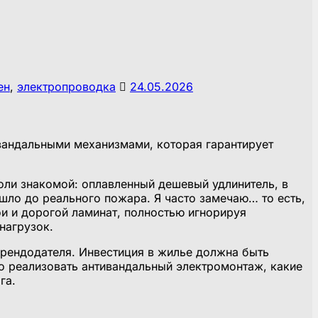
ен
,
электропроводка
24.05.2026
ивандальными механизмами, которая гарантирует
оли знакомой: оплавленный дешевый удлинитель, в
ло до реального пожара. Я часто замечаю… то есть,
ои и дорогой ламинат, полностью игнорируя
нагрузок.
арендодателя. Инвестиция в жилье должна быть
о реализовать антивандальный электромонтаж, какие
га.