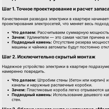
Шаг 1. Точное проектирование и расчет запа
Качественная разводка электрики в квартире начинает
проектирования электросетей, что меняет весь подход
Что делаем:
Рассчитываем суммарную мощность в
Зачем:
Удлинители — это самая частая причина к
Подводный камень:
Отсутствие резерва мощности
машины и чайника автоматы будут постоянно отк
Шаг 2. Исключительно скрытый монтаж
Надежное устройство электрики в квартире подразуме
намеренно повредить.
Что делаем:
Штробим стены (бетон или кирпич) 
каналы и наружные распаечные коробки.
Зачем:
Пластиковые короба легко отрываются шв
Подводный камень:
Использование дешевого каб
стен.