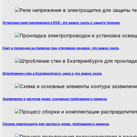
Установка реле напряжения в ЕКБ: что важно знать о защите техники
Свет и проводка на балконе при утеплении лоджии: что важно знать
Штробление стен в Екатеринбурге: цена и что важно знать
Заземление в частном доме: основные требования и нюансы
Сборка электрощита для частного дома: требования и нюансы