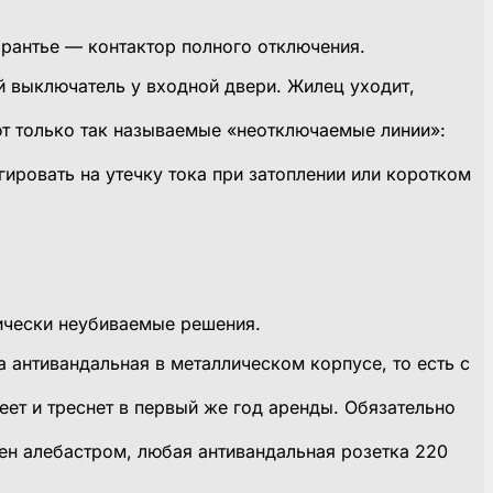
 рантье — контактор полного отключения.
й выключатель у входной двери. Жилец уходит,
ют только так называемые «неотключаемые линии»:
ровать на утечку тока при затоплении или коротком
ически неубиваемые решения.
антивандальная в металлическом корпусе, то есть с
ет и треснет в первый же год аренды. Обязательно
ен алебастром, любая антивандальная розетка 220