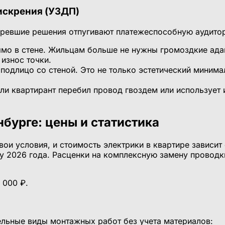
 искрения (УЗДП)
аревшие решения отпугивают платежеспособную аудито
мо в стене. Жильцам больше не нужны громоздкие ада
износ точки.
подлицо со стеной. Это не только эстетический минима
ли квартирант перебил провод гвоздем или использует 
.
нбурге: цены и статистика
вои условия, и стоимость электрики в квартире зависит
ну 2026 года. Расценки на комплексную замену провод
 000 ₽.
дельные виды монтажных работ без учета материалов: