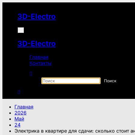
Перейти
к
3D-Electro
содержимому
3D-Electro
Главная
Контакты
Главная
2026
Май
24
Электрика в квартире для сдачи: сколько стоит 