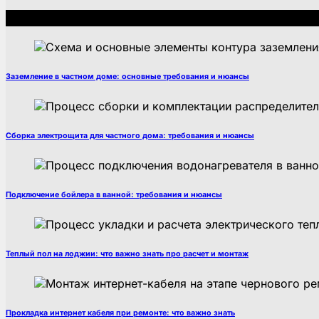
Рекомендуем
Заземление в частном доме: основные требования и нюансы
Сборка электрощита для частного дома: требования и нюансы
Подключение бойлера в ванной: требования и нюансы
Теплый пол на лоджии: что важно знать про расчет и монтаж
Прокладка интернет кабеля при ремонте: что важно знать