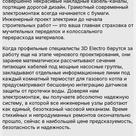
совершенно некрасивые накладные кабель-каналы,
портящие дорогой дизайн. Грамотный современный
электромонтаж всегда начинается с бумаги.
Инженерный проект электрики до начала
строительных работ — это ваша главная страховка от
мучительных переделок и колоссального
перерасхода материалов.
Когда профильные специалисты 3D Electro берутся за
работу еще на этапе чернового проектирования, они
заранее математически рассчитывают сечения
питающих кабелей под мощные насосные группы,
закладывают отдельные информационные линии под
каждый комнатный термостат для газового котла и
предусматривают бесшовную интеграцию датчиков
защиты от протечки воды. Доверяя нам
электромонтаж, вы получаете абсолютно надежную
систему, в которой все инженерные узлы работают
как единый, безотказный часовой механизм. Время
стихийных и непродуманных ремонтов окончательно
прошло, сейчас в наибольшей цене предсказуемость,
безопасность и надежность.