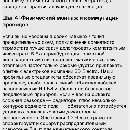
половину стоимости самого теплогенератора, а
заводская гарантия аннулируется навсегда.
Шаг 4: Физический монтаж и коммутация
проводов
Если вы не уверены в своих навыках чтения
принципиальных схем, подключение комнатного
термостата лучше сразу делегировать компетентным
инженерам. В Екатеринбурге для грамотной
интеграции климатической автоматики в систему
отопления настоятельно рекомендуется привлекать
опытных электриков компании 3D Electro. Наши
профильные специалисты обеспечат правильную
прокладку слаботочных линий, обжимку кабелей
наконечниками НШВИ и абсолютно безопасное
подключение приборов. Если у вас на объекте
сложная разводка — радиаторы плюс несколько
контуров водяного пола, — обязательно потребуется
установка зональных коммуникаторов и
сервоприводов. Электрики 3D Electro грамотно
спроектируют и соберут распределительный
слаботочный щит для климатического контроля,