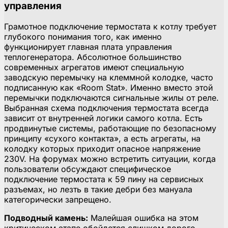
управления
Грамотное подключение термостата к котлу требует
глубокого понимания того, как именно
функционирует главная плата управления
теплогенератора. Абсолютное большинство
современных агрегатов имеют специальную
заводскую перемычку на клеммной колодке, часто
подписанную как «Room Stat». Именно вместо этой
перемычки подключаются сигнальные жилы от реле.
Выбранная схема подключения термостата всегда
зависит от внутренней логики самого котла. Есть
продвинутые системы, работающие по безопасному
принципу «сухого контакта», а есть агрегаты, на
колодку которых приходит опасное напряжение
230V. На форумах можно встретить ситуации, когда
пользователи обсуждают специфическое
подключение термостата к 59 пину на сервисных
разъемах, но лезть в такие дебри без мануала
категорически запрещено.
Подводный камень:
Малейшая ошибка на этом
критическом этапе обойдется слишком дорого.