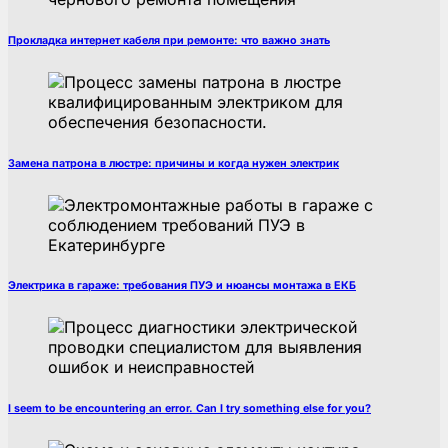
Прокладка интернет кабеля при ремонте: что важно знать
Замена патрона в люстре: причины и когда нужен электрик
Электрика в гараже: требования ПУЭ и нюансы монтажа в ЕКБ
I seem to be encountering an error. Can I try something else for you?