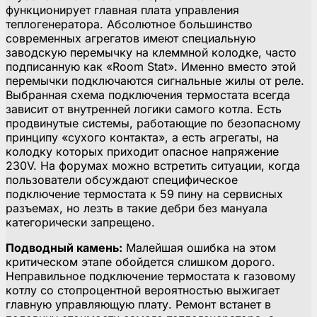
функционирует главная плата управления
теплогенератора. Абсолютное большинство
современных агрегатов имеют специальную
заводскую перемычку на клеммной колодке, часто
подписанную как «Room Stat». Именно вместо этой
перемычки подключаются сигнальные жилы от реле.
Выбранная схема подключения термостата всегда
зависит от внутренней логики самого котла. Есть
продвинутые системы, работающие по безопасному
принципу «сухого контакта», а есть агрегаты, на
колодку которых приходит опасное напряжение
230V. На форумах можно встретить ситуации, когда
пользователи обсуждают специфическое
подключение термостата к 59 пину на сервисных
разъемах, но лезть в такие дебри без мануала
категорически запрещено.
Подводный камень:
Малейшая ошибка на этом
критическом этапе обойдется слишком дорого.
Неправильное подключение термостата к газовому
котлу со стопроцентной вероятностью выжигает
главную управляющую плату. Ремонт встанет в