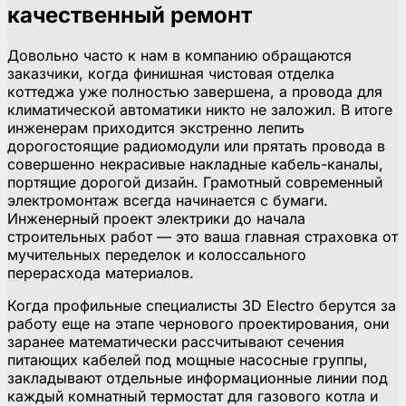
качественный ремонт
Довольно часто к нам в компанию обращаются
заказчики, когда финишная чистовая отделка
коттеджа уже полностью завершена, а провода для
климатической автоматики никто не заложил. В итоге
инженерам приходится экстренно лепить
дорогостоящие радиомодули или прятать провода в
совершенно некрасивые накладные кабель-каналы,
портящие дорогой дизайн. Грамотный современный
электромонтаж всегда начинается с бумаги.
Инженерный проект электрики до начала
строительных работ — это ваша главная страховка от
мучительных переделок и колоссального
перерасхода материалов.
Когда профильные специалисты 3D Electro берутся за
работу еще на этапе чернового проектирования, они
заранее математически рассчитывают сечения
питающих кабелей под мощные насосные группы,
закладывают отдельные информационные линии под
каждый комнатный термостат для газового котла и