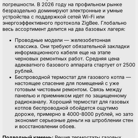
погрешности. В 2026 году на профильном рынке
безраздельно доминируют электронные и умные
устройства с поддержкой сетей Wi-Fi или
энергоэффективного протокола ZigBee. Глобально
весь ассортимент делится на два базовых лагеря:
Проводные модели — железобетонная
классика. Они требуют обязательной закладки
информационного кабеля еще на этапе
черновых ремонтных работ. Средняя цена
адекватного базового аппарата стартует от 2500
рублей.
Беспроводной термостат для газового котла —
настоящее спасение для помещений с уже
готовым чистовым ремонтом. Связь между
панелью и приемником идет по защищенному
радиоканалу. Хороший термостат для газовых
котлов беспроводной обойдется ощутимо
дороже, примерно в 4000-8000 рублей, но зато
экономит серьезные деньги на штроблении стен
и восстановлении обоев.
Подводный камень:
Решив термостаты газовых