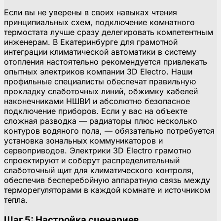
Если вы не уверены в своих навыках чтения
принципиальных схем, подключение комнатного
термостата лучше сразу делегировать компетентным
инженерам. В Екатеринбурге для грамотной
интеграции климатической автоматики в систему
отопления настоятельно рекомендуется привлекать
опытных электриков компании 3D Electro. Наши
профильные специалисты обеспечат правильную
прокладку слаботочных линий, обжимку кабелей
наконечниками НШВИ и абсолютно безопасное
подключение приборов. Если у вас на объекте
сложная разводка — радиаторы плюс несколько
контуров водяного пола, — обязательно потребуется
установка зональных коммуникаторов и
сервоприводов. Электрики 3D Electro грамотно
спроектируют и соберут распределительный
слаботочный щит для климатического контроля,
обеспечив бесперебойную аппаратную связь между
терморегуляторами в каждой комнате и источником
тепла.
Шаг 5: Настройка сценариев