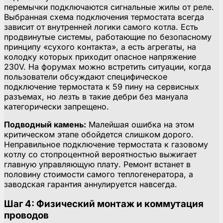
перемычки подключаются сигнальные жилы от реле.
Выбранная схема подключения термостата всегда
зависит от внутренней логики самого котла. Есть
продвинутые системы, работающие по безопасному
принципу «сухого контакта», а есть агрегаты, на
колодку которых приходит опасное напряжение
230V. На форумах можно встретить ситуации, когда
пользователи обсуждают специфическое
подключение термостата к 59 пину на сервисных
разъемах, но лезть в такие дебри без мануала
категорически запрещено.
Подводный камень:
Малейшая ошибка на этом
критическом этапе обойдется слишком дорого.
Неправильное подключение термостата к газовому
котлу со стопроцентной вероятностью выжигает
главную управляющую плату. Ремонт встанет в
половину стоимости самого теплогенератора, а
заводская гарантия аннулируется навсегда.
Шаг 4: Физический монтаж и коммутация
проводов